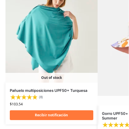
Out of stock
Pañuelo multiposiciones UPF50+ Turquesa
(8)
$
103.54
Gorro UPF50+ 
Recibir notificación
Summer