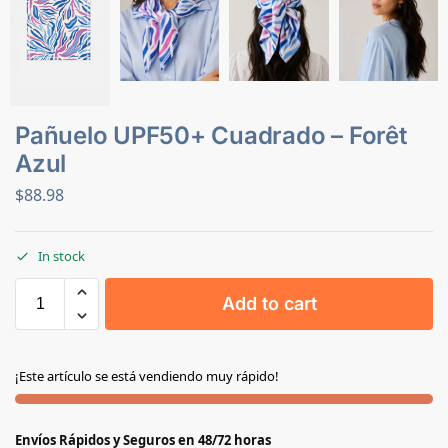
Pañuelo UPF50+ Cuadrado – Forêt
Azul
$
88.98
In stock
Add to cart
¡Este artículo se está vendiendo muy rápido!
Envíos Rápidos y Seguros en 48/72 horas