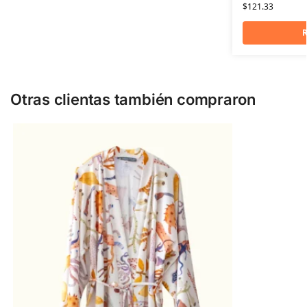
$
121.33
R
Otras clientas también compraron