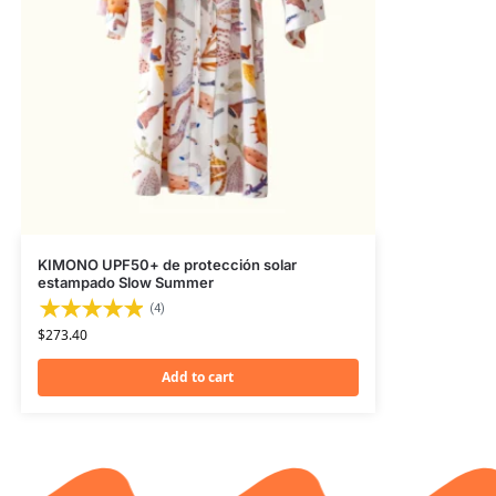
KIMONO UPF50+ de protección solar
estampado Slow Summer
(4)
$
273.40
Add to cart