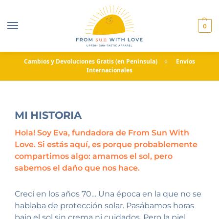
0
Cambios y Devoluciones Gratis (en Península) ☼ Envíos
Internacionales
MI HISTORIA
Hola! Soy Eva, fundadora de From Sun With
Love. Si estás aquí, es porque probablemente
compartimos algo:
amamos el sol, pero
sabemos el daño que nos hace.
Crecí en los años 70… Una época en la que no se
hablaba de protección solar. Pasábamos horas
bajo el sol sin crema ni cuidados. Pero la piel