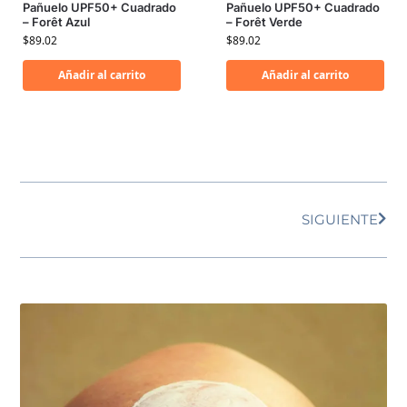
Pañuelo UPF50+ Cuadrado
Pañuelo UPF50+ Cuadrado
– Forêt Azul
– Forêt Verde
$
89.02
$
89.02
Añadir al carrito
Añadir al carrito
SIGUIENTE