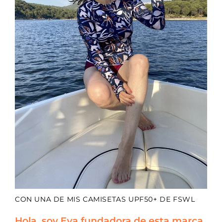
CON UNA DE MIS CAMISETAS UPF50+ DE FSWL
Hola, soy Eva fundadora de esta marca