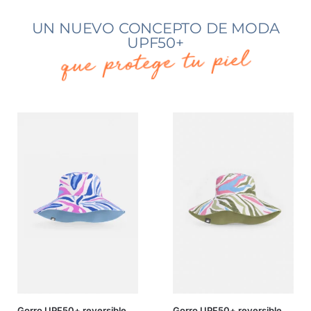
UN NUEVO CONCEPTO DE MODA
UPF50+
que protege tu piel
Gorro UPF50+ reversible
Gorro UPF50+ reversible