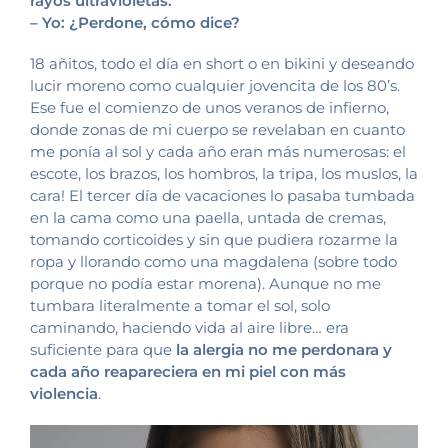
rayos ultravioletas.
– Yo: ¿Perdone, cómo dice?
18 añitos, todo el día en short o en bikini y deseando
lucir moreno como cualquier jovencita de los 80’s.
Ese fue el comienzo de unos veranos de infierno,
donde zonas de mi cuerpo se revelaban en cuanto
me ponía al sol y cada año eran más numerosas: el
escote, los brazos, los hombros, la tripa, los muslos, la
cara! El tercer día de vacaciones lo pasaba tumbada
en la cama como una paella, untada de cremas,
tomando corticoides y sin que pudiera rozarme la
ropa y llorando como una magdalena (sobre todo
porque no podía estar morena). Aunque no me
tumbara literalmente a tomar el sol, solo
caminando, haciendo vida al aire libre… era
suficiente para que
la alergia no me perdonara y
cada año reapareciera en mi piel con más
violencia
.