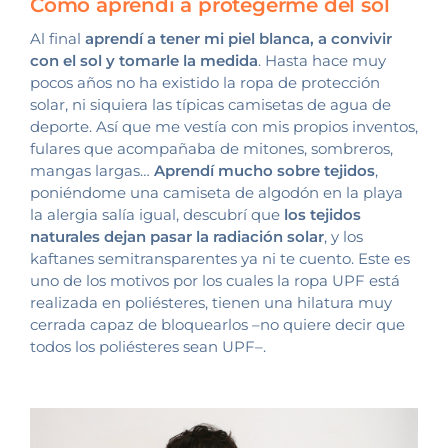
Cómo aprendí a protegerme del sol
Al final
aprendí a tener mi piel blanca, a convivir
con el sol y tomarle la medida
. Hasta hace muy
pocos años no ha existido la ropa de protección
solar, ni siquiera las típicas camisetas de agua de
deporte. Así que me vestía con mis propios inventos,
fulares que acompañaba de mitones, sombreros,
mangas largas…
Aprendí mucho sobre tejidos
,
poniéndome una camiseta de algodón en la playa
la alergia salía igual, descubrí que
los tejidos
naturales dejan pasar la radiación solar
, y los
kaftanes semitransparentes ya ni te cuento. Este es
uno de los motivos por los cuales la ropa UPF está
realizada en poliésteres, tienen una hilatura muy
cerrada capaz de bloquearlos –no quiere decir que
todos los poliésteres sean UPF–.