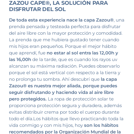
ZAZOU CAPE®
, LA SOLUCIÓN PARA
DISFRUTAR DEL SOL
De toda esta experiencia nace la capa Zazou®
, una
prenda pensada y testeada perfecta para disfrutar
del aire libre con la mayor protección y comodidad.
La prenda que me hubiera gustado tener cuando
mis hijos eran pequeños. Porque el mejor hábito
que aprendí, fue
no estar al sol entra las 12,00h y
las 16,00h
de la tarde, que es cuando los rayos uv
alcanzan su máxima radiación. Puedes observarlo
porque el sol está vertical con respecto a la tierra y
no prolonga tu sombra. Ahí descubrí que
la capa
Zazou® es nuestra mejor aliada, porque puedes
seguir disfrutando y haciendo vida al aire libre
pero protegidos.
La ropa de protección solar te
proporciona protección segura y duradera, además
evitas distribuir crema por todo el cuerpo durante
todo el día.Los hábitos que llevo practicando toda la
vida conmigo y con mis hijos, hoy
son los hábitos
recomendados por la
Organización Mundial de la