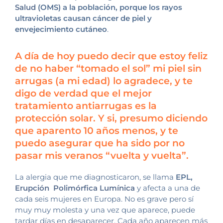
Salud
(OMS) a la población, porque los rayos
ultravioletas causan cáncer de piel y
envejecimiento cutáneo
.
A día de hoy puedo decir que estoy feliz
de no haber “tomado el sol” mi piel sin
arrugas (a mi edad) lo agradece, y te
digo de verdad que el mejor
tratamiento antiarrugas es la
protección solar. Y si, presumo diciendo
que aparento 10 años menos, y te
puedo asegurar que ha sido por no
pasar mis veranos “vuelta y vuelta”.
La alergia que me diagnosticaron, se llama
EPL,
Erupción Polimórfica Lumínica
y afecta a una de
cada seis mujeres en Europa. No es grave pero sí
muy muy molesta y una vez que aparece, puede
tardar días en desaparecer. Cada año aparecen más