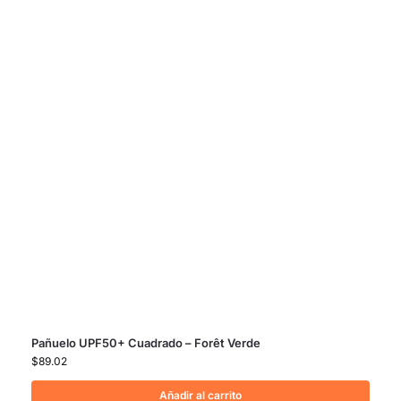
Pañuelo UPF50+ Cuadrado – Forêt Verde
$
89.02
Añadir al carrito