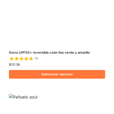
Gorro UPF50+ reversible color liso verde y amarillo
(3)
$
121.39
Seleccionar opciones