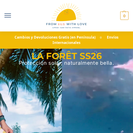
0
Cambios y Devoluciones Gratis (en Península) ☼ Envíos
Internacionales
LA FORÊT SS26
Protección solar, naturalmente bella.