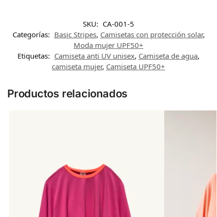
SKU:
CA-001-5
Categorías:
Basic Stripes
,
Camisetas con protección solar
,
Moda mujer UPF50+
Etiquetas:
Camiseta anti UV unisex
,
Camiseta de agua
,
camiseta mujer
,
Camiseta UPF50+
Productos relacionados