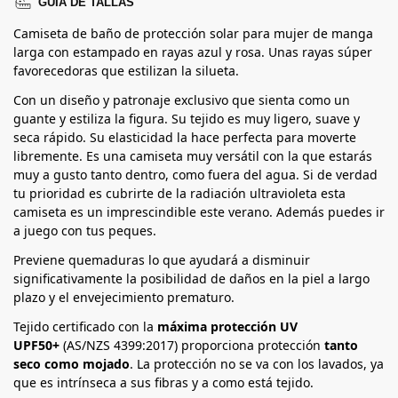
GUÍA DE TALLAS
Camiseta de baño de protección solar para mujer de manga
larga con estampado en rayas azul y rosa. Unas rayas súper
favorecedoras que estilizan la silueta.
Con un diseño y patronaje exclusivo que sienta como un
guante y estiliza la figura. Su tejido es muy ligero, suave y
seca rápido. Su elasticidad la hace perfecta para moverte
libremente. Es una camiseta muy versátil con la que estarás
muy a gusto tanto dentro, como fuera del agua. Si de verdad
tu prioridad es cubrirte de la radiación ultravioleta esta
camiseta es un imprescindible este verano. Además puedes ir
a juego con tus peques.
Previene quemaduras l
o que ayudará a disminuir
significativamente la posibilidad de daños en la piel a largo
plazo y el envejecimiento prematuro.
Tejido certificado con la
máxima protección UV
UPF50+
(AS/NZS 4399:2017) proporciona protección
tanto
seco como mojado
.
La protección no se va con los lavados, ya
que es intrínseca a sus fibras y a como está tejido.