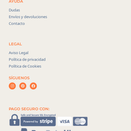
AYUDA
Dudas
Envíos y devoluciones
Contacto
LEGAL
Aviso Legal
Política de privacidad
Política de Cookies
SÍGUENOS
PAGO SEGURO CON: