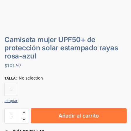
Camiseta mujer UPF50+ de
protección solar estampado rayas
rosa-azul
$
101.97
No selection
TALLA
:
S
Limpiar
Añadir al carrito