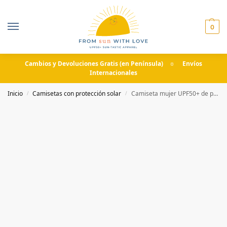
0
Cambios y Devoluciones Gratis (en Península) ☼ Envíos
Internacionales
Inicio
Camisetas con protección solar
Camiseta mujer UPF50+ de protección solar estampado rayas rosa-azul
/
/