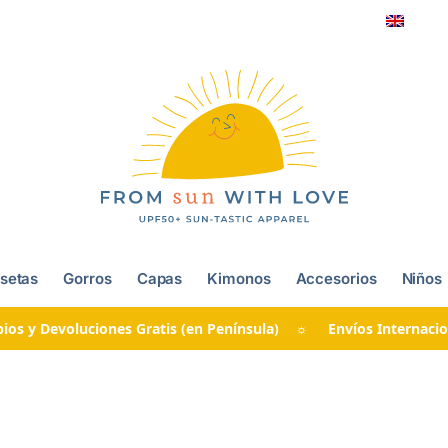
setas
Gorros
Capas
Kimonos
Accesorios
Niños
ios y Devoluciones Gratis (en Península) ☼ Envíos Internacio