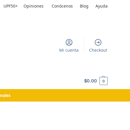
UPF50+
Opiniones
Conócenos
Blog
Ayuda
Mi cuenta
Checkout
$
0.00
0
nales