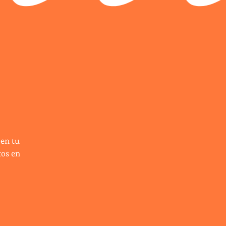
 en tu
tos en