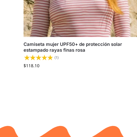
Camiseta mujer UPF50+ de protección solar
estampado rayas finas rosa
(1)
$
118.10