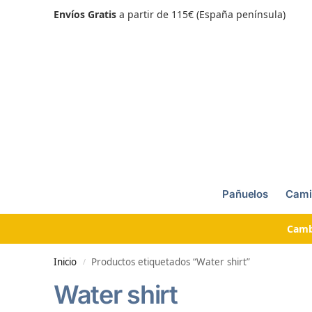
Envíos Gratis
a partir de 115€ (España península)
Pañuelos
Cami
Camb
Inicio
Productos etiquetados “Water shirt”
/
Water shirt