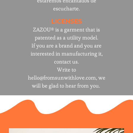
estaremos encantados de
escucharte.
LICENSES
ZAZOU® is a garment that is
patented as a utility model.
If you are a brand and you are
interested in manufacturing it,
contact us.
Write to
hello@fromsunwithlove.com
, we
will be glad to hear from you.